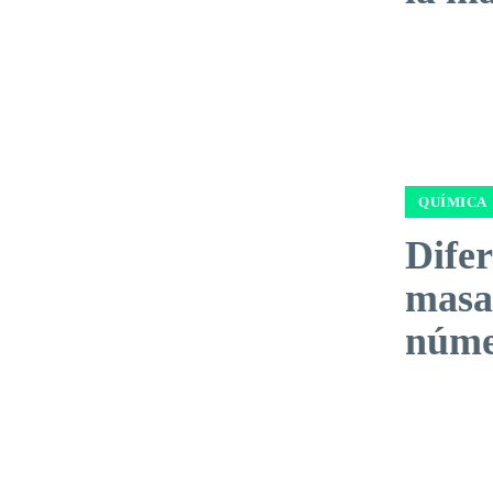
QUÍMICA
Difer
masa
núme