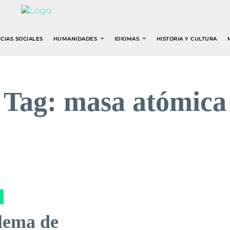
CIAS SOCIALES
HUMANIDADES
IDIOMAS
HISTORIA Y CULTURA
Tag:
masa atómica
lema de