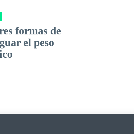
res formas de
guar el peso
ico