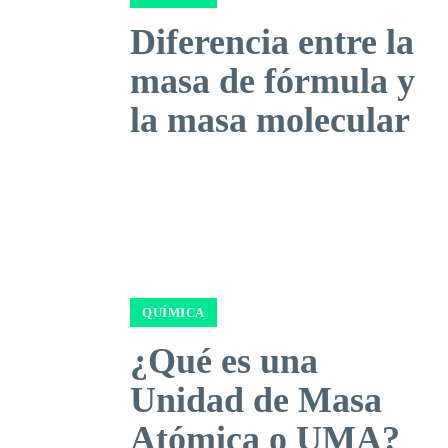
Diferencia entre la
masa de fórmula y
la masa molecular
QUÍMICA
¿Qué es una
Unidad de Masa
Atómica o UMA?