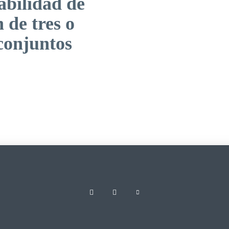
abilidad de
 de tres o
conjuntos