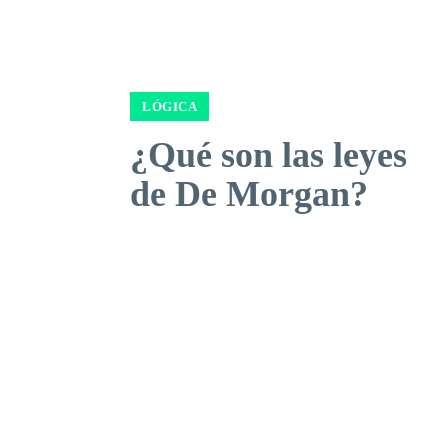
LÓGICA
¿Qué son las leyes
de De Morgan?