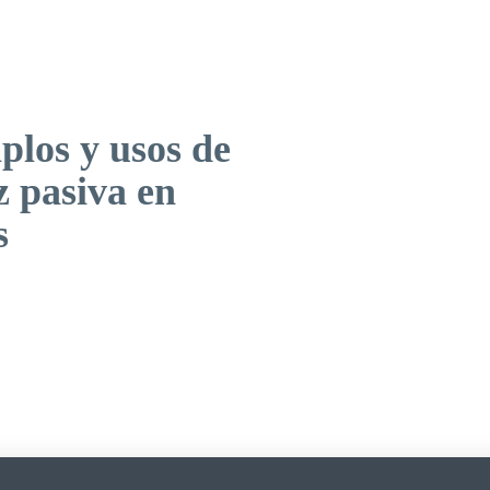
plos y usos de
z pasiva en
s