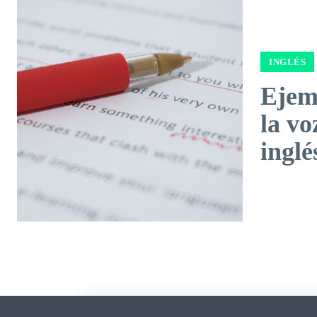
INGLÉS
Ejem
la vo
inglé