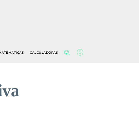
MATEMÁTICAS
CALCULADORAS
iva