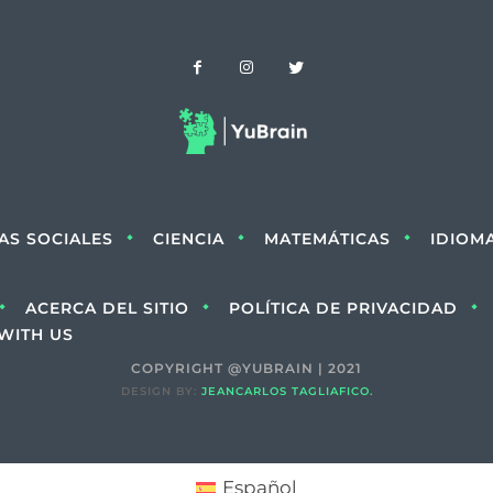
IAS SOCIALES
CIENCIA
MATEMÁTICAS
IDIOM
ACERCA DEL SITIO
POLÍTICA DE PRIVACIDAD
WITH US
COPYRIGHT @YUBRAIN | 2021
DESIGN BY:
JEANCARLOS TAGLIAFICO.
Español