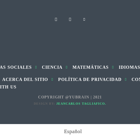
AS SOCIALES
CIENCIA
MATEMÁTICAS
IDIOMA
ACERCA DEL SITIO
POLÍTICA DE PRIVACIDAD
CO
ITH US
COPYRIGHT @YUBRAIN | 2021
DESIGN BY:
JEANCARLOS TAGLIAFICO.
Español