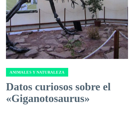
ANIMALES Y NATURALEZA
Datos curiosos sobre el
«Giganotosaurus»