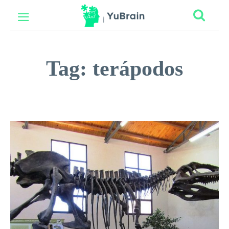
Tag:
terápodos