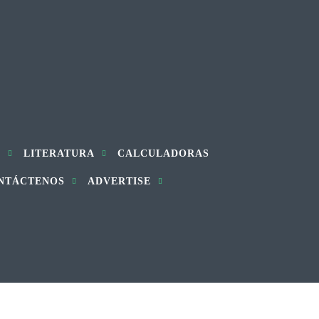
S
LITERATURA
CALCULADORAS
NTÁCTENOS
ADVERTISE