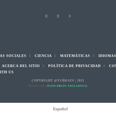
AS SOCIALES
CIENCIA
MATEMÁTICAS
IDIOMA
ACERCA DEL SITIO
POLÍTICA DE PRIVACIDAD
CO
ITH US
COPYRIGHT @YUBRAIN | 2021
DESIGN BY:
JEANCARLOS TAGLIAFICO.
Español