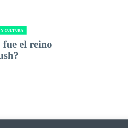
 Y CULTURA
fue el reino
ush?