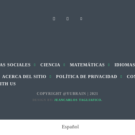
AS SOCIALES
CIENCIA
MATEMÁTICAS
IDIOMA
ACERCA DEL SITIO
POLÍTICA DE PRIVACIDAD
CO
ITH US
COPYRIGHT @YUBRAIN | 2021
DESIGN BY:
JEANCARLOS TAGLIAFICO.
Español