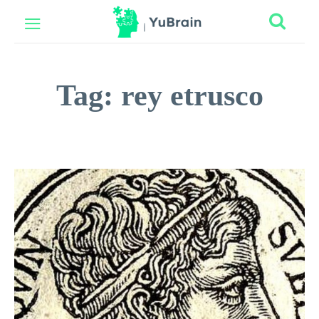
Tag:
rey etrusco