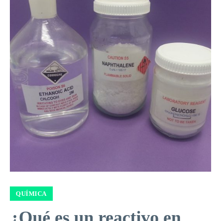
QUÍMICA
¿Qué es un reactivo en