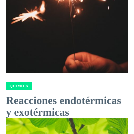
QUÍMICA
Reacciones endotérmicas
y exotérmicas