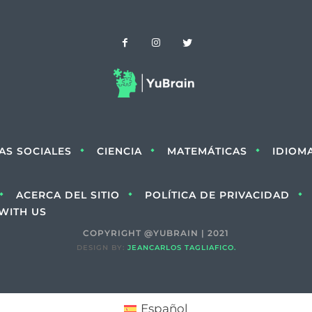
IAS SOCIALES
CIENCIA
MATEMÁTICAS
IDIOM
ACERCA DEL SITIO
POLÍTICA DE PRIVACIDAD
WITH US
COPYRIGHT @YUBRAIN | 2021
DESIGN BY:
JEANCARLOS TAGLIAFICO.
Español