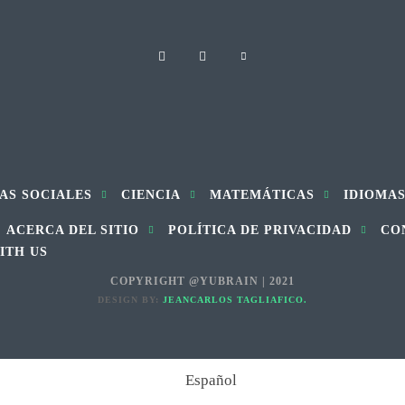
AS SOCIALES
CIENCIA
MATEMÁTICAS
IDIOMA
ACERCA DEL SITIO
POLÍTICA DE PRIVACIDAD
CO
ITH US
COPYRIGHT @YUBRAIN | 2021
DESIGN BY:
JEANCARLOS TAGLIAFICO.
Español