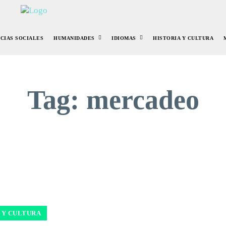
NCIAS SOCIALES
HUMANIDADES
IDIOMAS
HISTORIA Y CULTURA
Tag:
mercadeo
 Y CULTURA