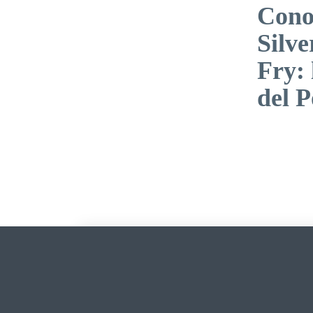
Cono
Silve
Fry: 
del P