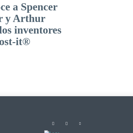
ce a Spencer
r y Arthur
los inventores
ost-it®