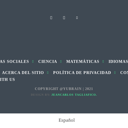
AS SOCIALES
CIENCIA
MATEMÁTICAS
IDIOMA
ACERCA DEL SITIO
POLÍTICA DE PRIVACIDAD
CO
ITH US
COPYRIGHT @YUBRAIN | 2021
DESIGN BY:
JEANCARLOS TAGLIAFICO.
Español