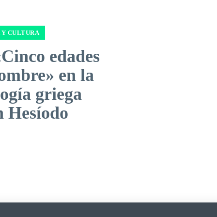
 Y CULTURA
«Cinco edades
hombre» en la
ogía griega
n Hesíodo