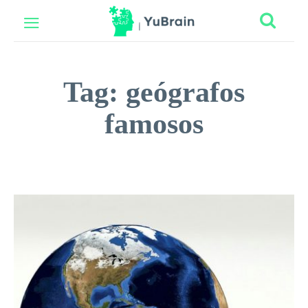
Tag:
geógrafos
famosos