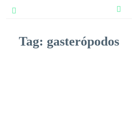
Tag:
gasterópodos