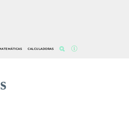
MATEMÁTICAS
CALCULADORAS
s