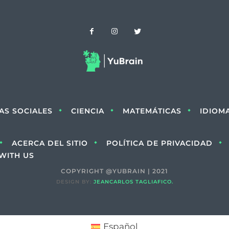
IAS SOCIALES
CIENCIA
MATEMÁTICAS
IDIOM
ACERCA DEL SITIO
POLÍTICA DE PRIVACIDAD
WITH US
COPYRIGHT @YUBRAIN | 2021
DESIGN BY:
JEANCARLOS TAGLIAFICO.
Español