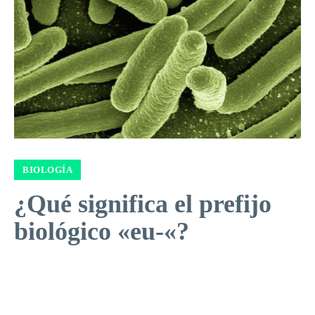
BIOLOGÍA
¿Qué significa el prefijo
biológico «eu-«?