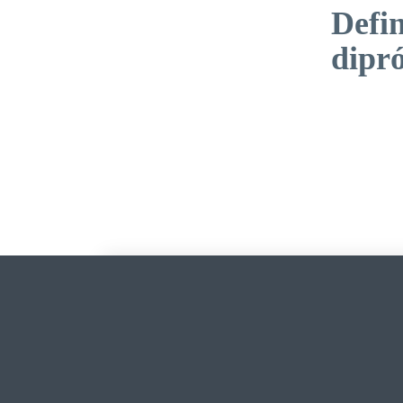
Defin
dipró