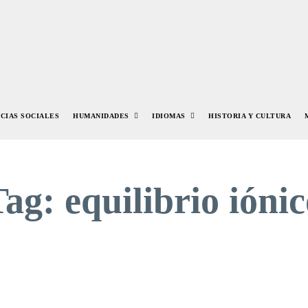
NCIAS SOCIALES
HUMANIDADES
IDIOMAS
HISTORIA Y CULTURA
Tag:
equilibrio ióni