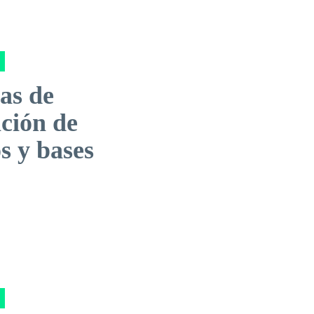
as de
ación de
s y bases