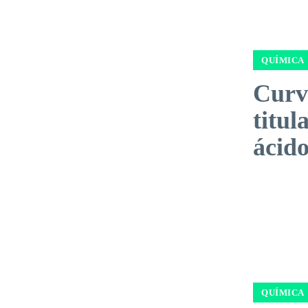
QUÍMICA
Curv
titul
ácido
QUÍMICA