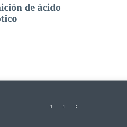
ición de ácido
tico