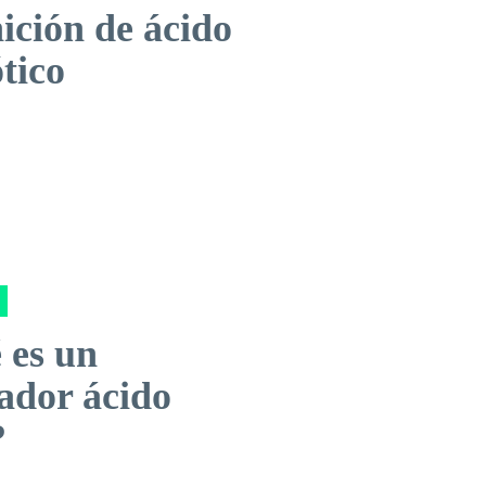
ición de ácido
tico
 es un
ador ácido
?