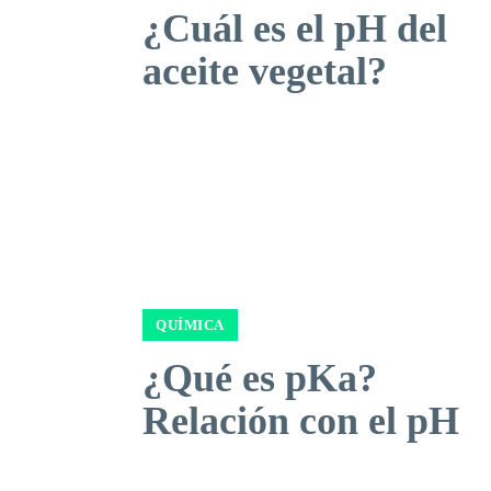
¿Cuál es el pH del
aceite vegetal?
QUÍMICA
¿Qué es pKa?
Relación con el pH