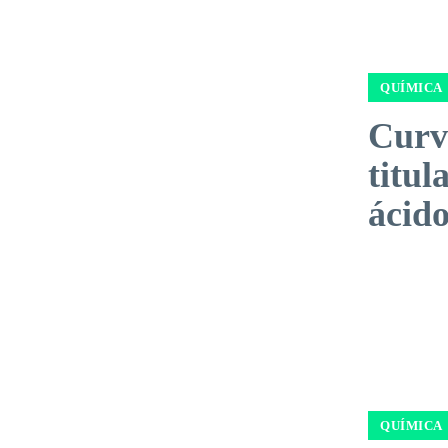
QUÍMICA
Curv
titul
ácido
QUÍMICA