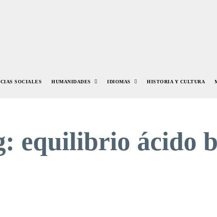
NCIAS SOCIALES
HUMANIDADES
IDIOMAS
HISTORIA Y CULTURA
g:
equilibrio ácido 