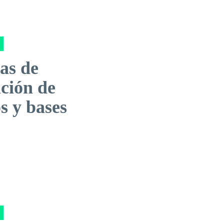
as de
ación de
s y bases