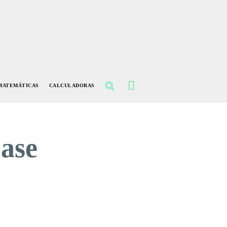
MATEMÁTICAS
CALCULADORAS
base