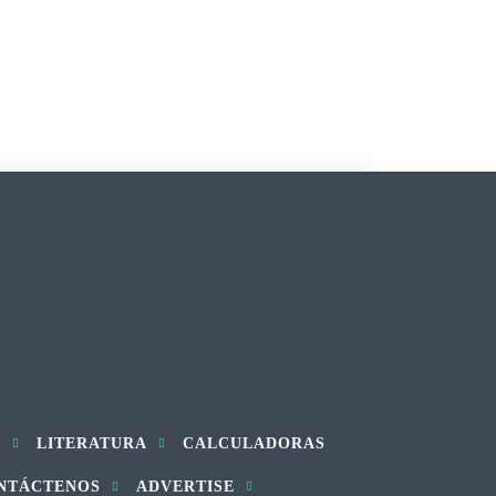
S
LITERATURA
CALCULADORAS
NTÁCTENOS
ADVERTISE