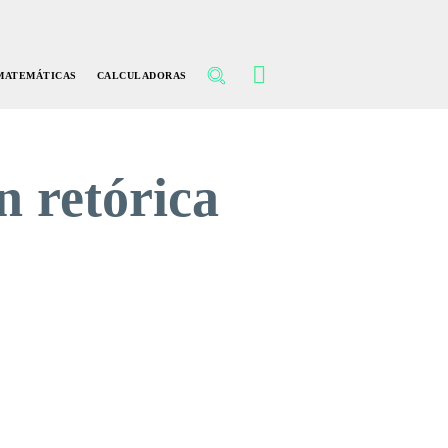
MATEMÁTICAS
CALCULADORAS
n retórica