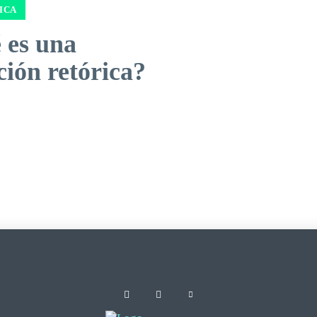
ICA
 es una
ción retórica?