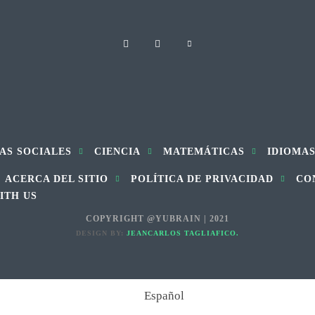
AS SOCIALES
CIENCIA
MATEMÁTICAS
IDIOMA
ACERCA DEL SITIO
POLÍTICA DE PRIVACIDAD
CO
ITH US
COPYRIGHT @YUBRAIN | 2021
DESIGN BY:
JEANCARLOS TAGLIAFICO.
Español