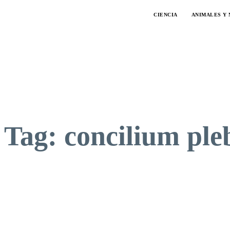
CIENCIA
ANIMALES Y
Tag:
concilium ple