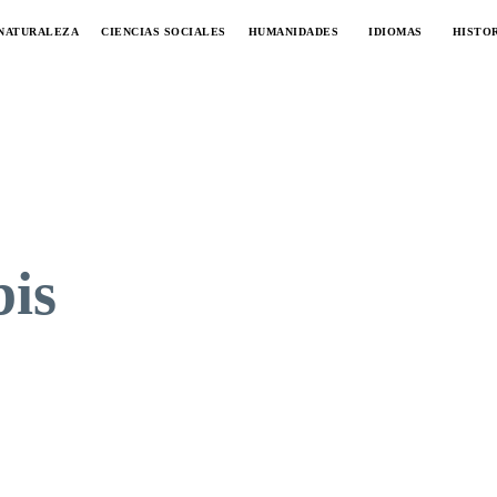
 NATURALEZA
CIENCIAS SOCIALES
HUMANIDADES
IDIOMAS
HISTOR
bis