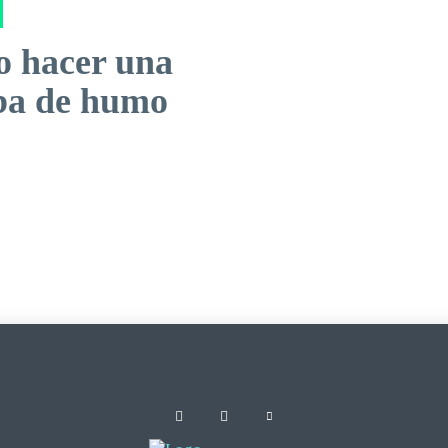
 hacer una
a de humo