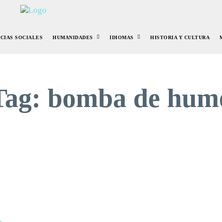
NCIAS SOCIALES
HUMANIDADES
IDIOMAS
HISTORIA Y CULTURA
Tag:
bomba de hum