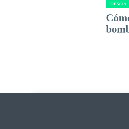
CIENCIA
Cómo
bomb