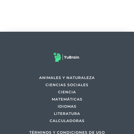
ANIMALES Y NATURALEZA
CIENCIAS SOCIALES
CIENCIA
MATEMÁTICAS
IDIOMAS
LITERATURA
CALCULADORAS
TÉRMINOS Y CONDICIONES DE USO