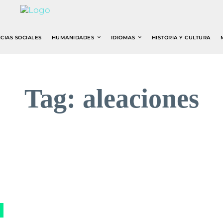
CIAS SOCIALES
HUMANIDADES
IDIOMAS
HISTORIA Y CULTURA
Tag:
aleaciones