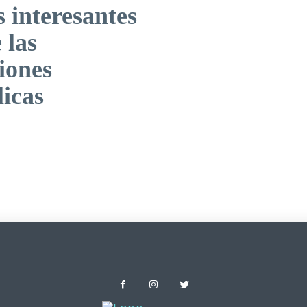
 interesantes
 las
iones
icas