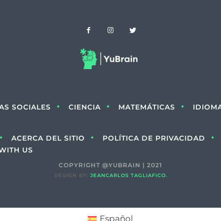
IAS SOCIALES
CIENCIA
MATEMÁTICAS
IDIOM
ACERCA DEL SITIO
POLÍTICA DE PRIVACIDAD
WITH US
COPYRIGHT @YUBRAIN | 2021
DESIGN BY:
JEANCARLOS TAGLIAFICO.
Español