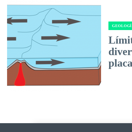
GEOLOGÍ
Límit
diver
placa