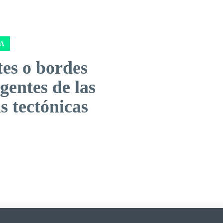
A
es o bordes
gentes de las
s tectónicas