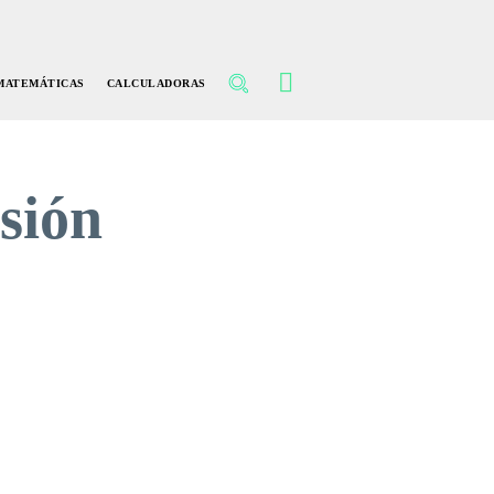
MATEMÁTICAS
CALCULADORAS
sión