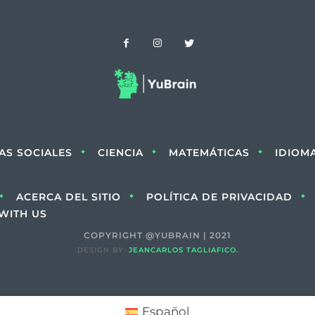
IAS SOCIALES
CIENCIA
MATEMÁTICAS
IDIOM
ACERCA DEL SITIO
POLÍTICA DE PRIVACIDAD
WITH US
COPYRIGHT @YUBRAIN | 2021
DESIGN BY:
JEANCARLOS TAGLIAFICO.
Español