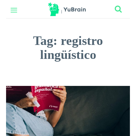
Tag:
registro
lingüístico