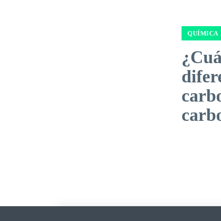
QUÍMICA
¿Cuá
difer
carb
carb