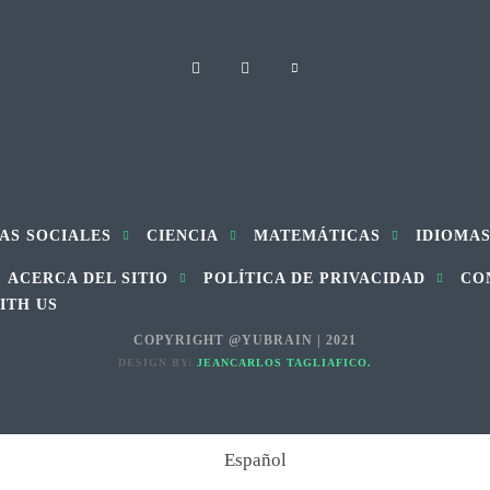
AS SOCIALES
CIENCIA
MATEMÁTICAS
IDIOMA
ACERCA DEL SITIO
POLÍTICA DE PRIVACIDAD
CO
ITH US
COPYRIGHT @YUBRAIN | 2021
DESIGN BY:
JEANCARLOS TAGLIAFICO.
Español