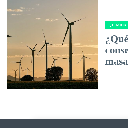
QUÍMICA
¿Qué 
conse
masa