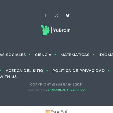
IAS SOCIALES
CIENCIA
MATEMÁTICAS
IDIOM
ACERCA DEL SITIO
POLÍTICA DE PRIVACIDAD
WITH US
COPYRIGHT @YUBRAIN | 2021
DESIGN BY:
JEANCARLOS TAGLIAFICO.
Español