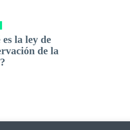
es la ley de
rvación de la
?