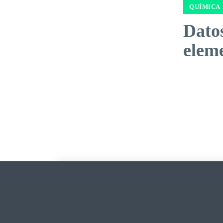
QUÍMICA
Datos
elem