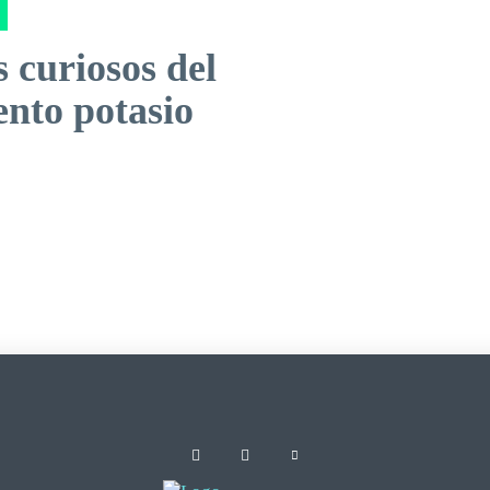
 curiosos del
ento potasio