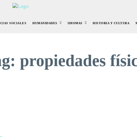
NCIAS SOCIALES
HUMANIDADES
IDIOMAS
HISTORIA Y CULTURA
ag:
propiedades físi