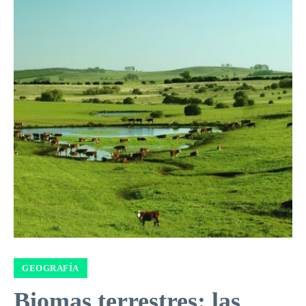
GEOGRAFÍA
Biomas terrestres: las