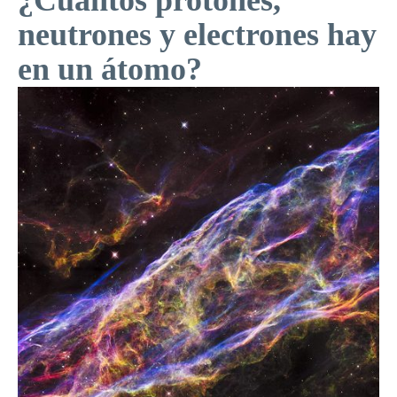
¿Cuántos protones,
neutrones y electrones hay
en un átomo?