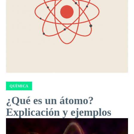
QUÍMICA
¿Qué es un átomo?
Explicación y ejemplos