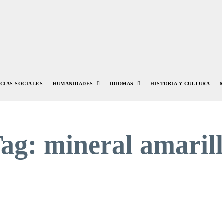
NCIAS SOCIALES
HUMANIDADES
IDIOMAS
HISTORIA Y CULTURA
Tag:
mineral amaril