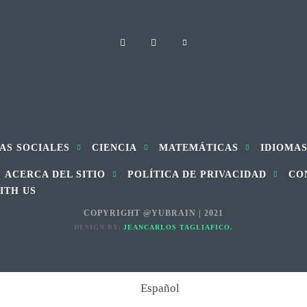
AS SOCIALES
CIENCIA
MATEMÁTICAS
IDIOMA
ACERCA DEL SITIO
POLÍTICA DE PRIVACIDAD
CO
ITH US
COPYRIGHT @YUBRAIN | 2021
DESIGN BY:
JEANCARLOS TAGLIAFICO.
Español