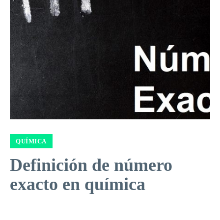
QUÍMICA
Definición de número
exacto en química