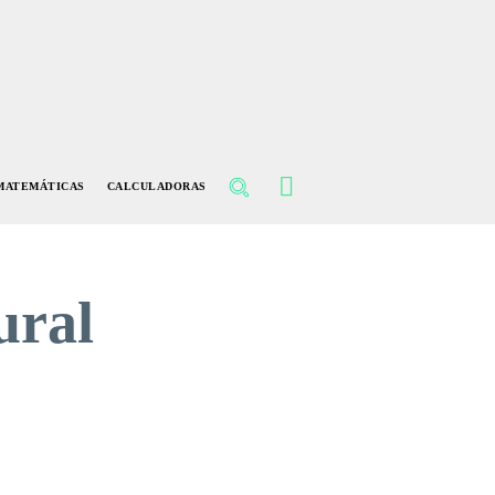
MATEMÁTICAS
CALCULADORAS
ural