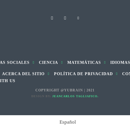
AS SOCIALES
CIENCIA
MATEMÁTICAS
IDIOMA
ACERCA DEL SITIO
POLÍTICA DE PRIVACIDAD
CO
ITH US
COPYRIGHT @YUBRAIN | 2021
DESIGN BY:
JEANCARLOS TAGLIAFICO.
Español