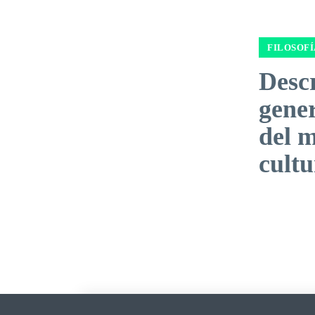
FILOSOFÍ
Desc
gener
del 
cultu