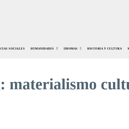
NCIAS SOCIALES
HUMANIDADES
IDIOMAS
HISTORIA Y CULTURA
g:
materialismo cult