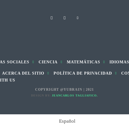
AS SOCIALES
CIENCIA
MATEMÁTICAS
IDIOMA
ACERCA DEL SITIO
POLÍTICA DE PRIVACIDAD
CO
ITH US
COPYRIGHT @YUBRAIN | 2021
DESIGN BY:
JEANCARLOS TAGLIAFICO.
Español