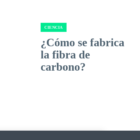
CIENCIA
¿Cómo se fabrica
la fibra de
carbono?