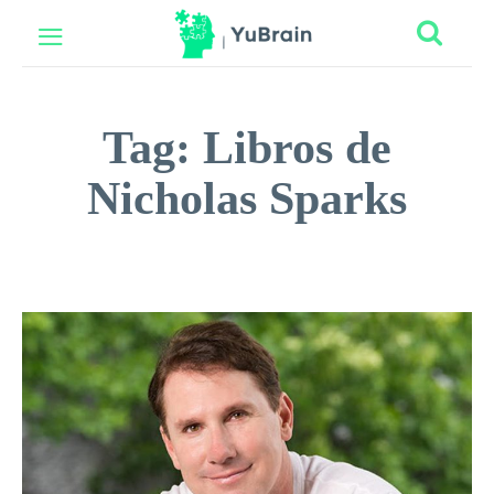
Tag:
Libros de
Nicholas Sparks