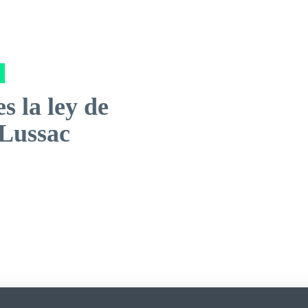
s la ley de
Lussac