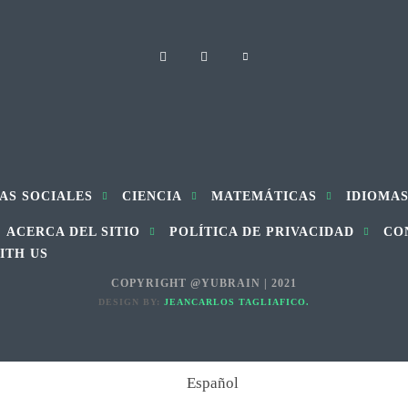
AS SOCIALES
CIENCIA
MATEMÁTICAS
IDIOMA
ACERCA DEL SITIO
POLÍTICA DE PRIVACIDAD
CO
ITH US
COPYRIGHT @YUBRAIN | 2021
DESIGN BY:
JEANCARLOS TAGLIAFICO.
Español