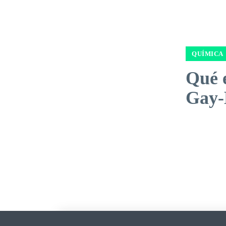
QUÍMICA
Qué e
Gay-