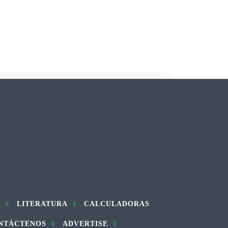
S
LITERATURA
CALCULADORAS
NTÁCTENOS
ADVERTISE