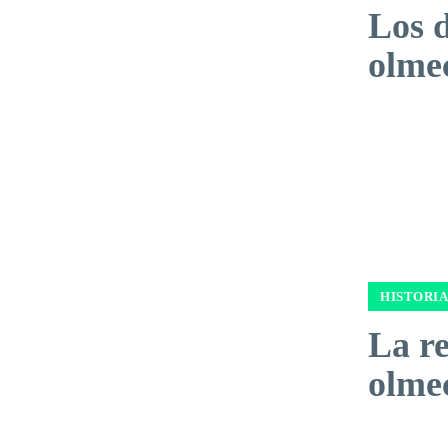
Los d
olme
HISTORIA
La re
olme