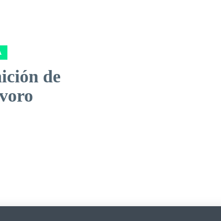
A
ición de
voro