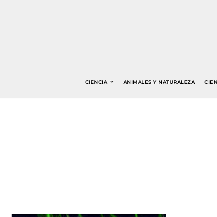
CIENCIA
ANIMALES Y NATURALEZA
CIEN