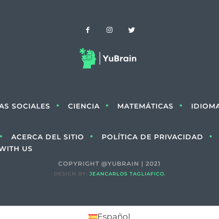
IAS SOCIALES
CIENCIA
MATEMÁTICAS
IDIOM
ACERCA DEL SITIO
POLÍTICA DE PRIVACIDAD
WITH US
COPYRIGHT @YUBRAIN | 2021
DESIGN BY:
JEANCARLOS TAGLIAFICO.
Español