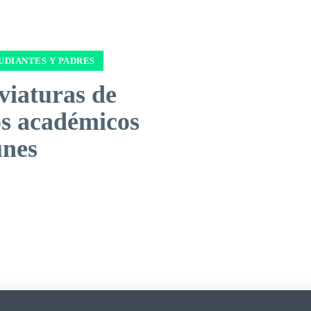
UDIANTES Y PADRES
viaturas de
os académicos
nes