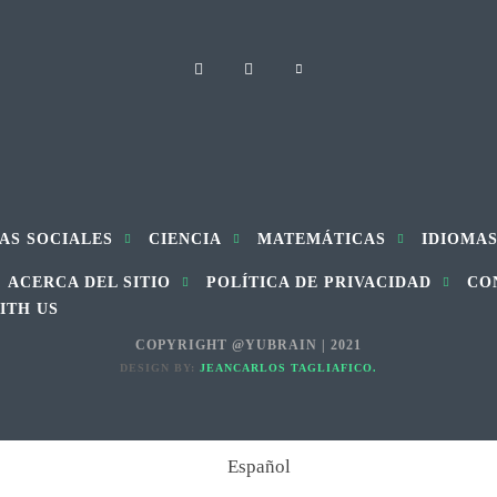
AS SOCIALES
CIENCIA
MATEMÁTICAS
IDIOMA
ACERCA DEL SITIO
POLÍTICA DE PRIVACIDAD
CO
ITH US
COPYRIGHT @YUBRAIN | 2021
DESIGN BY:
JEANCARLOS TAGLIAFICO.
Español