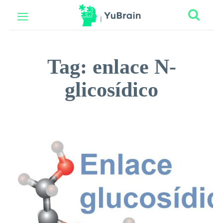
Tag:
enlace N-
glicosídico