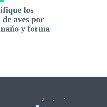
ifique los
 de aves por
amaño y forma