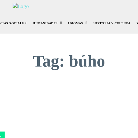
NCIAS SOCIALES
HUMANIDADES
IDIOMAS
HISTORIA Y CULTURA
Tag:
búho
A