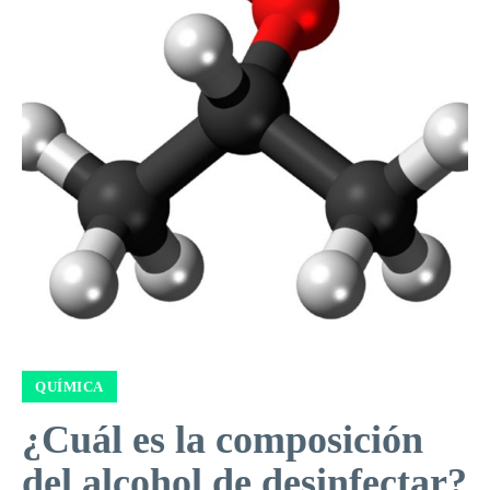
QUÍMICA
¿Cuál es la composición
del alcohol de desinfectar?