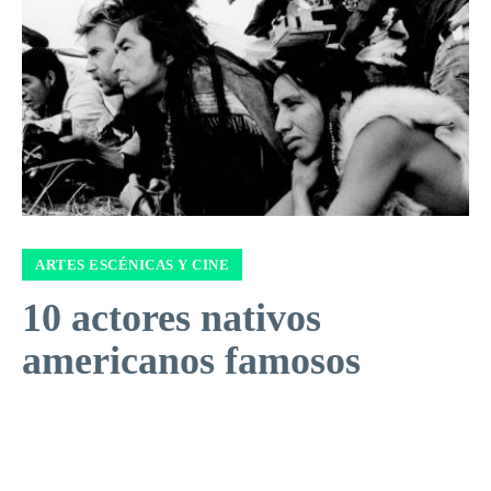
ARTES ESCÉNICAS Y CINE
10 actores nativos
americanos famosos