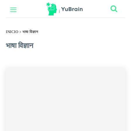
INICIO
भाषा विज्ञान
भाषा विज्ञान
ÁLLATOK ÉS TERMÉSZET
ANATOMÍA
ANATOMY
ANGOL