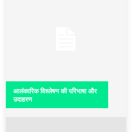
आलंकारिक विश्लेषण की परिभाषा और
उदाहरण