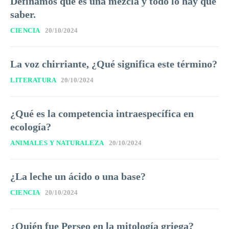
Definamos que es una mezcla y todo lo hay que
saber.
CIENCIA
20/10/2024
La voz chirriante, ¿Qué significa este término?
LITERATURA
20/10/2024
¿Qué es la competencia intraespecífica en
ecología?
ANIMALES Y NATURALEZA
20/10/2024
¿La leche un ácido o una base?
CIENCIA
20/10/2024
¿Quién fue Perseo en la mitología griega?